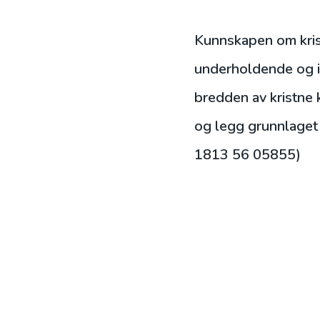
Kunnskapen om kris
underholdende og in
bredden av kristne k
og legg grunnlaget 
1813 56 05855)