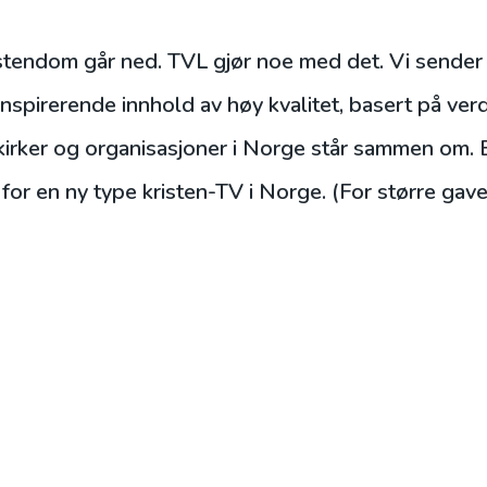
tendom går ned. TVL gjør noe med det. Vi sender
spirerende innhold av høy kvalitet, basert på ver
irker og organisasjoner i Norge står sammen om. Bli
for en ny type kristen-TV i Norge. (For større gave