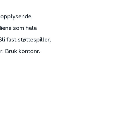
 opplysende,
diene som hele
 fast støttespiller,
r: Bruk kontonr.