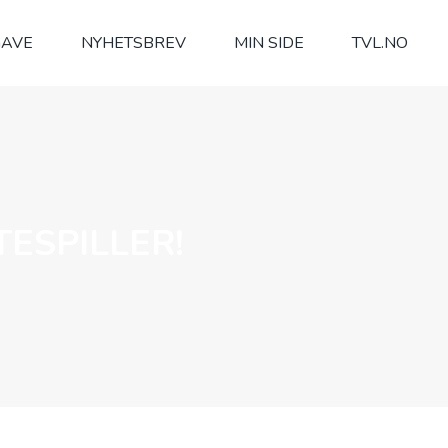
GAVE
NYHETSBREV
MIN SIDE
TVL.NO
TESPILLER!